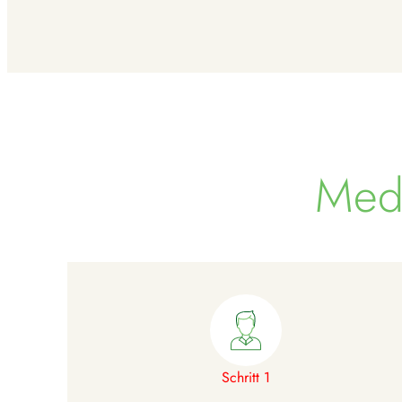
Medi
Schritt 1