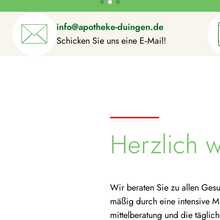
info@apotheke-duingen.de
Schicken Sie uns eine E‑Mail!
Herzlich 
Wir beraten Sie zu allen Gesun
mäßig durch eine intensive Medi
mit­tel­be­ra­tung und die tägl