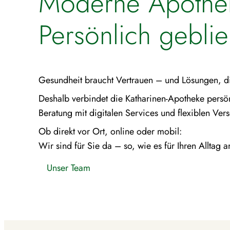
Moderne Apothe
Persönlich gebli
Gesund­heit braucht Vertrauen – und Lösungen, d
Deshalb verbindet die Katha­rinen-Apotheke persön­
Beratung mit digitalen Services und flexiblen Ve
Ob direkt vor Ort, online oder mobil:
Wir sind für Sie da – so, wie es für Ihren Alltag 
Unser Team