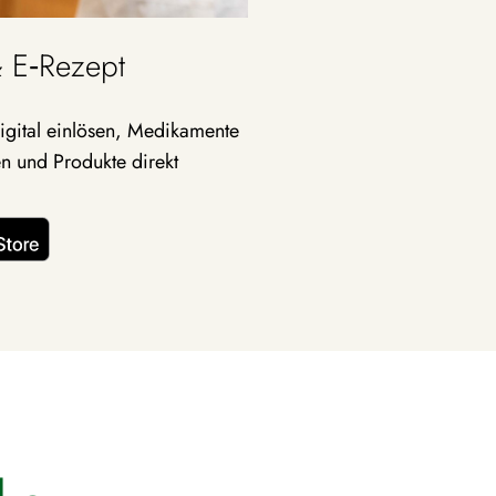
 E‑Rezept
igital einlösen, Medika­mente
en und Produkte direkt