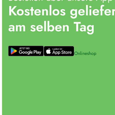
Kostenlos geliefe
am selben Tag
Online­shop