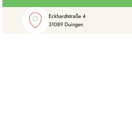
Eckhardt­straße 4
31089 Duingen