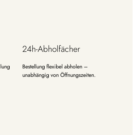
24h-Abholfächer
­lung
Bestel­lung flexibel abholen –
unabhängig von Öffnungszeiten.